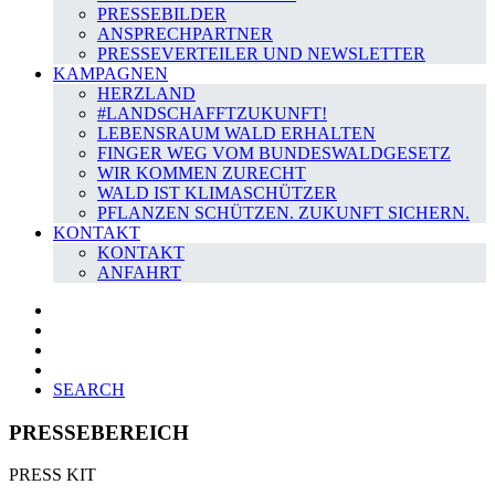
PRESSEBILDER
ANSPRECHPARTNER
PRESSEVERTEILER UND NEWSLETTER
KAMPAGNEN
HERZLAND
#LANDSCHAFFTZUKUNFT!
LEBENSRAUM WALD ERHALTEN
FINGER WEG VOM BUNDESWALDGESETZ
WIR KOMMEN ZURECHT
WALD IST KLIMASCHÜTZER
PFLANZEN SCHÜTZEN. ZUKUNFT SICHERN.
KONTAKT
KONTAKT
ANFAHRT
SEARCH
PRESSEBEREICH
PRESS KIT