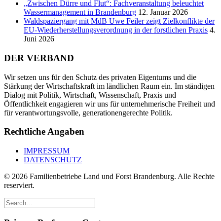
„Zwischen Dürre und Flut“: Fachveranstaltung beleuchtet
Wassermanagement in Brandenburg
12. Januar 2026
Waldspaziergang mit MdB Uwe Feiler zeigt Zielkonflikte der
EU-Wiederherstellungsverordnung in der forstlichen Praxis
4.
Juni 2026
DER VERBAND
Wir setzen uns für den Schutz des privaten Eigentums und die
Stärkung der Wirtschaftskraft im ländlichen Raum ein. Im ständigen
Dialog mit Politik, Wirtschaft, Wissenschaft, Praxis und
Öffentlichkeit engagieren wir uns für unternehmerische Freiheit und
für verantwortungsvolle, generationengerechte Politik.
Rechtliche Angaben
IMPRESSUM
DATENSCHUTZ
© 2026 Familienbetriebe Land und Forst Brandenburg. Alle Rechte
reserviert.