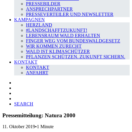
PRESSEBILDER
ANSPRECHPARTNER
PRESSEVERTEILER UND NEWSLETTER
KAMPAGNEN
HERZLAND
#LANDSCHAFFTZUKUNFT!
LEBENSRAUM WALD ERHALTEN
FINGER WEG VOM BUNDESWALDGESETZ
WIR KOMMEN ZURECHT
WALD IST KLIMASCHÜTZER
PFLANZEN SCHÜTZEN. ZUKUNFT SICHERN.
KONTAKT
KONTAKT
ANFAHRT
SEARCH
Pressemitteilung: Natura 2000
11. Oktober 2019
•
1 Minute