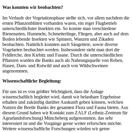
Was konnten wir beobachten?
Im Verlaufe der Vegetationsphase stellte sich, vor allem nachdem die
ersten Pflanzenblüten vorhanden waren, ein reger Flugbetrieb
unterschiedlichster Insekten ein. So konnte man verschiedene
Bienenarten, Hummeln, Schmetterlinge, Fliegen, aber auch auf dem
Boden lebende Insekten wie Spinnen, Wanzen und Zikaden
beobachten. Natürlich konnten auch Säugetiere, sowie diverse
Vogelarten beobachtet werden. Insbesondere sieht man dort die
Feldlerche, den Kiebitz und Fasane. Durch die unterschiedlichen
Pflanzen wurden die Banks auch als Nahrungsquelle von Rehen,
Hasen, Dam- und Rotwild und auch von Wildschweinen
angenommen.
Wissenschaftliche Begleitung:
Für uns ist es von größter Wichtigkeit, dass die Anlage
wissenschaftlich begleitet wird, damit wir belastbare Ergebnisse
erhalten und zukünftig darüber Auskunft geben können, welchen
Nutzen die Beetle Banks der gesamten Flora und Fauna bieten. Aus
diesem Grund haben wir Kontakt zum ZALF (Leibniz-Zentrum für
Agrarlandsforschung) Müncheberg aufgenommen, das sehr
interessiert ist und die Vorgänge gerne weiter erforschen möchte.
Weitere wissenschaftliche Forschungen würden wir gerne