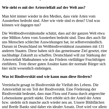
Wie sieht es mit der Artenvielfalt auf der Welt aus?
Man hört immer wieder in den Medien, dass viele Arten vom
Aussterben bedroht sind. Aber wie viele sind es denn? Und was
können wir dagegen tun?
Die Weltbiodiversitätsstudie schätzt, dass auf der ganzen Welt etwa
eine Million Arten vom Aussterben bedroht sind. Dass dies auch für
uns Menschen schlechte Auswirkungen hat, ist selbstverständlich.
Darum ist Deutschland im Weltbiodiversitätsrat zusammen mit 131
anderen Staaten. Diese haben sich das gemeinsame Ziel gesetzt, eine
nachhaltige Zukunft zu schaffen. Deutschland will zur Stärkung der
Artenvielfalt Maßnahmen wie das Fördern vielfältiger Fruchtfolgen
einführen. Trotz dieser guten Ansätze kann der normale Bürger sich
hier nicht wesentlich einbringen.
Was ist Biodiversität und wie kann man diese fördern?
Vereinfacht gesagt ist Biodiversität die Vielfalt des Lebens. Die
Artenvielfalt ist ein Teil der Biodiversität. Eine Förderung der
Biodiversität bedeutet, dass man Flora und Fauna durch artgerechte
Lebensräume gezielt stärkt. Dort erhöht sich der Anteil der Arten
bzw. siedeln sich manche auch wieder neu an. Unsere Blühflächen
und Beetle Banks sind daher ein idealer Ansatz. Dort wird vor allem