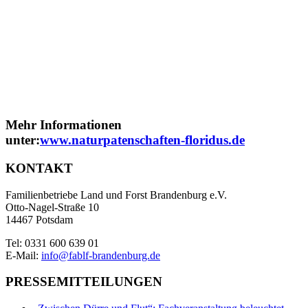
Mehr Informationen
unter:
www.naturpatenschaften-floridus.de
KONTAKT
Familienbetriebe Land und Forst Brandenburg e.V.
Otto-Nagel-Straße 10
14467 Potsdam
Tel: 0331 600 639 01
E-Mail:
info@fablf-brandenburg.de
PRESSEMITTEILUNGEN