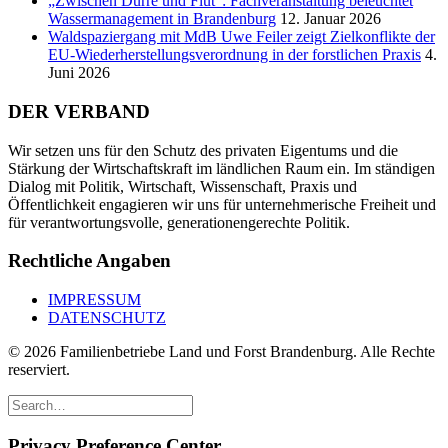
„Zwischen Dürre und Flut“: Fachveranstaltung beleuchtet
Wassermanagement in Brandenburg
12. Januar 2026
Waldspaziergang mit MdB Uwe Feiler zeigt Zielkonflikte der
EU-Wiederherstellungsverordnung in der forstlichen Praxis
4.
Juni 2026
DER VERBAND
Wir setzen uns für den Schutz des privaten Eigentums und die
Stärkung der Wirtschaftskraft im ländlichen Raum ein. Im ständigen
Dialog mit Politik, Wirtschaft, Wissenschaft, Praxis und
Öffentlichkeit engagieren wir uns für unternehmerische Freiheit und
für verantwortungsvolle, generationengerechte Politik.
Rechtliche Angaben
IMPRESSUM
DATENSCHUTZ
© 2026 Familienbetriebe Land und Forst Brandenburg. Alle Rechte
reserviert.
Privacy Preference Center