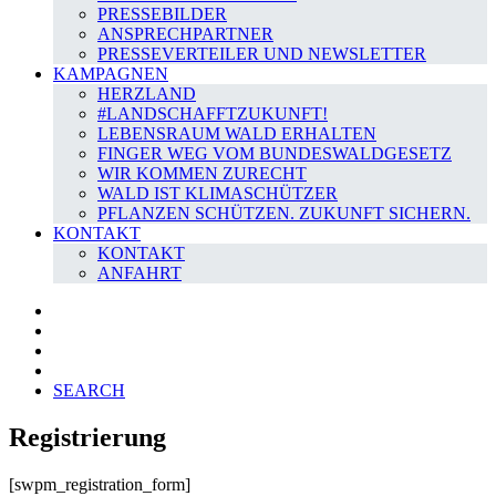
PRESSEBILDER
ANSPRECHPARTNER
PRESSEVERTEILER UND NEWSLETTER
KAMPAGNEN
HERZLAND
#LANDSCHAFFTZUKUNFT!
LEBENSRAUM WALD ERHALTEN
FINGER WEG VOM BUNDESWALDGESETZ
WIR KOMMEN ZURECHT
WALD IST KLIMASCHÜTZER
PFLANZEN SCHÜTZEN. ZUKUNFT SICHERN.
KONTAKT
KONTAKT
ANFAHRT
SEARCH
Registrierung
[swpm_registration_form]