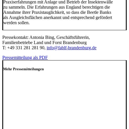
Praxiserfahrungen mit Anlage und Betrieb der Insektenwälle
zu sammeln. Die Erfahrungen aus England berechtigen die
Annahme ihrer Praxistauglichkeit, so dass die Beetle Banks
als Ausgleichsflächen anerkannt und entsprechend gefördert
werden sollen.
Pressekontakt: Antonia Bing, Geschäftsführerin,
Familienbetriebe Land und Forst Brandenburg
T: +49 331 281 281 90,
info@fablf-brandenburg.de
Pressemitteilung als PDF
Mehr Pressemitteilungen