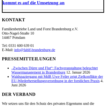
kommt es auf die Umsetzung an
KONTAKT
Familienbetriebe Land und Forst Brandenburg e.V.
Otto-Nagel-Straße 10
14467 Potsdam
Tel: 0331 600 639 01
E-Mail:
info@fablf-brandenburg.de
PRESSEMITTEILUNGEN
„Zwischen Dürre und Flut“: Fachveranstaltung beleuchtet
Wassermanagement in Brandenburg
12. Januar 2026
Waldspaziergang mit MdB Uwe Feiler zeigt Zielkonflikte der
EU-Wiederherstellungsverordnung in der forstlichen Praxis
4.
Juni 2026
DER VERBAND
Wir setzen uns für den Schutz des privaten Eigentums und die