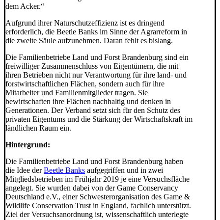
dem Acker.“
Aufgrund ihrer Naturschutzeffizienz ist es dringend
erforderlich, die Beetle Banks im Sinne der Agrarreform in
die zweite Säule aufzunehmen. Daran fehlt es bislang.
Die Familienbetriebe Land und Forst Brandenburg sind ein
freiwilliger Zusammenschluss von Eigentümern, die mit
ihren Betrieben nicht nur Verantwortung für ihre land- und
forstwirtschaftlichen Flächen, sondern auch für ihre
Mitarbeiter und Familienmitglieder tragen. Sie
bewirtschaften ihre Flächen nachhaltig und denken in
Generationen. Der Verband setzt sich für den Schutz des
privaten Eigentums und die Stärkung der Wirtschaftskraft im
ländlichen Raum ein.
Hintergrund:
Die Familienbetriebe Land und Forst Brandenburg haben
die Idee der
Beetle Banks
aufgegriffen und in zwei
Mitgliedsbetrieben im Frühjahr 2019 je eine Versuchsfläche
angelegt. Sie wurden dabei von der Game Conservancy
Deutschland e.V., einer Schwesterorganisation des Game &
Wildlife Conservation Trust in England, fachlich unterstützt.
Ziel der Versuchsanordnung ist, wissenschaftlich unterlegte