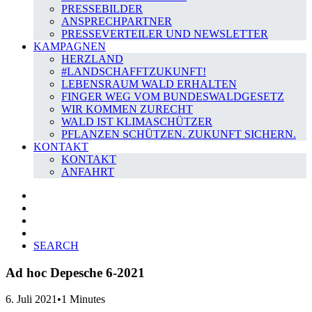
PRESSEBILDER
ANSPRECHPARTNER
PRESSEVERTEILER UND NEWSLETTER
KAMPAGNEN
HERZLAND
#LANDSCHAFFTZUKUNFT!
LEBENSRAUM WALD ERHALTEN
FINGER WEG VOM BUNDESWALDGESETZ
WIR KOMMEN ZURECHT
WALD IST KLIMASCHÜTZER
PFLANZEN SCHÜTZEN. ZUKUNFT SICHERN.
KONTAKT
KONTAKT
ANFAHRT
SEARCH
Ad hoc Depesche 6-2021
6. Juli 2021
•
1 Minutes