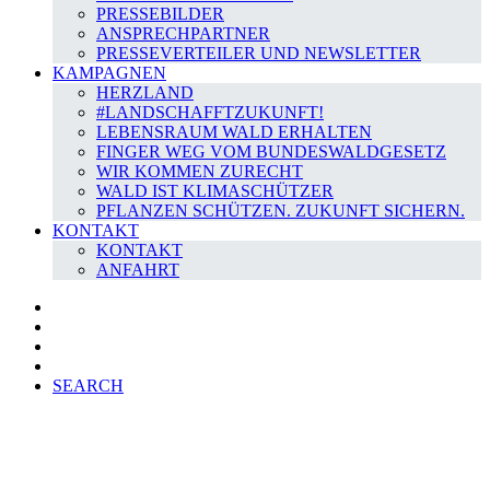
PRESSEBILDER
ANSPRECHPARTNER
PRESSEVERTEILER UND NEWSLETTER
KAMPAGNEN
HERZLAND
#LANDSCHAFFTZUKUNFT!
LEBENSRAUM WALD ERHALTEN
FINGER WEG VOM BUNDESWALDGESETZ
WIR KOMMEN ZURECHT
WALD IST KLIMASCHÜTZER
PFLANZEN SCHÜTZEN. ZUKUNFT SICHERN.
KONTAKT
KONTAKT
ANFAHRT
SEARCH