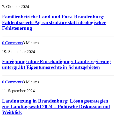
7. Oktober 2024
Familienbetriebe Land und Forst Brandenburg:
Faktenbasierte Ag-rarstruktur statt ideologischer
Fehlsteuerung
0 Comments
3 Minutes
19. September 2024
Enteignung ohne Entschädigung: Landesregierung
untergräbt Eigentumsrechte in Schutzgebieten
0 Comments
3 Minutes
11. September 2024
Landnutzung in Brandenburg: Lösungsstrategien
zur Landtagswahl 2024 – Politische Diskussion mit
Weitblick