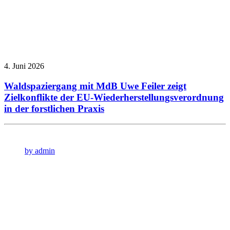
4. Juni 2026
Waldspaziergang mit MdB Uwe Feiler zeigt
Zielkonflikte der EU-Wiederherstellungsverordnung
in der forstlichen Praxis
by admin