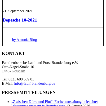
21. September 2021
Depesche 10-2021
by Antonia Bing
KONTAKT
Familienbetriebe Land und Forst Brandenburg e.V.
Otto-Nagel-Straße 10
14467 Potsdam
Tel: 0331 600 639 01
E-Mail:
info@fablf-brandenburg.de
PRESSEMITTEILUNGEN
„Zwischen Dürre und Flut“: Fachveranstaltung beleuchtet
Wassermanagement in Brandenburg
12. Januar 2026