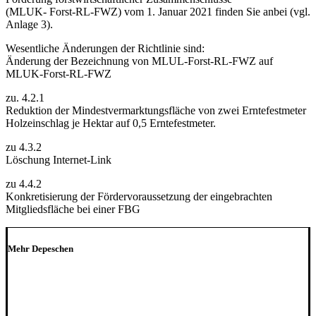
(MLUK- Forst-RL-FWZ) vom 1. Januar 2021 finden Sie anbei (vgl.
Anlage 3).
Wesentliche Änderungen der Richtlinie sind:
Änderung der Bezeichnung von MLUL-Forst-RL-FWZ auf
MLUK-Forst-RL-FWZ
zu. 4.2.1
Reduktion der Mindestvermarktungsfläche von zwei Erntefestmeter
Holzeinschlag je Hektar auf 0,5 Erntefestmeter.
zu 4.3.2
Löschung Internet-Link
zu 4.4.2
Konkretisierung der Fördervoraussetzung der eingebrachten
Mitgliedsfläche bei einer FBG
Mehr Depeschen