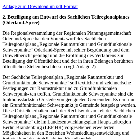
Anlage zum Download im pdf Format
2. Beteiligung am Entwurf des Sachlichen Teilregionalplanes
(Oderland-Spree)
Die Regionalversammlung der Regionalen Planungsgemeinschaft
Oderland-Spree hat den Vorent- wurf des Sachlichen
Teilregionalplans „Regionale Raumstruktur und Grundfunktionale
Schwerpunkte“ Oderland-Spree mit seiner Begründung und dem
Umweltbericht gebilligt und die Eröffnung des Verfahrens zur
Beteiligung der Öffentlichkeit und der in ihren Belangen berührten
öffentlichen Stellen beschlossen (vgl. Anlage 2).
Der Sachliche Teilregionalplan „Regionale Raumstruktur und
Grundfunktionale Schwerpunkte“ soll textliche und zeichnerische
Festlegungen zur Raumstruktur und zu Grundfunktionalen
Schwerpunk- ten treffen. Grundfunktionale Schwerpunkte sind die
funktionsstärksten Ortsteile von geeigneten Gemeinden. Es darf nur
ein Grundfunktionaler Schwerpunkt je Gemeinde festgelegt werden.
Diese Ortsteile erhalten nach der Rechtswirksamkeit des Sachlichen
Teilregionalplans „Regionale Raumstruktur und Grundfunktionale
Schwerpunkte“ die im Landesentwicklungsplan Hauptstadtregion
Berlin-Brandenburg (LEP HR) vorgesehenen erweiterten
Möglichkeiten in den Bereichen Wohnsiedlungsentwicklung und
Entwicklung des großflächigen Einzelhandels.