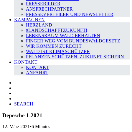
PRESSEBILDER
ANSPRECHPARTNER
PRESSEVERTEILER UND NEWSLETTER
KAMPAGNEN
HERZLAND
#LANDSCHAFFTZUKUNFT!
LEBENSRAUM WALD ERHALTEN
FINGER WEG VOM BUNDESWALDGESETZ
WIR KOMMEN ZURECHT
WALD IST KLIMASCHÜTZER
PFLANZEN SCHÜTZEN. ZUKUNFT SICHERN.
KONTAKT
KONTAKT
ANFAHRT
SEARCH
Depesche 1-2021
12. März 2021
•
6 Minutes