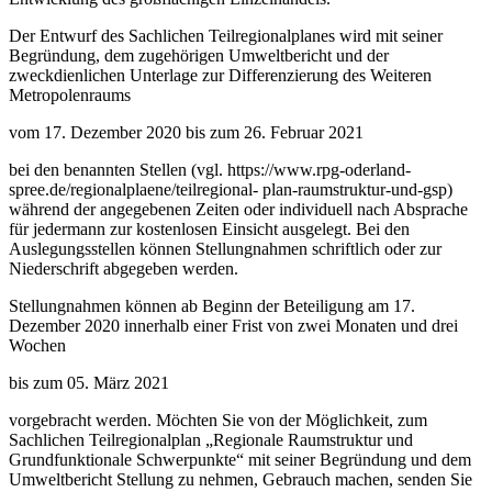
Der Entwurf des Sachlichen Teilregionalplanes wird mit seiner
Begründung, dem zugehörigen Umweltbericht und der
zweckdienlichen Unterlage zur Differenzierung des Weiteren
Metropolenraums
vom 17. Dezember 2020 bis zum 26. Februar 2021
bei den benannten Stellen (vgl. https://www.rpg-oderland-
spree.de/regionalplaene/teilregional- plan-raumstruktur-und-gsp)
während der angegebenen Zeiten oder individuell nach Absprache
für jedermann zur kostenlosen Einsicht ausgelegt. Bei den
Auslegungsstellen können Stellungnahmen schriftlich oder zur
Niederschrift abgegeben werden.
Stellungnahmen können ab Beginn der Beteiligung am 17.
Dezember 2020 innerhalb einer Frist von zwei Monaten und drei
Wochen
bis zum 05. März 2021
vorgebracht werden. Möchten Sie von der Möglichkeit, zum
Sachlichen Teilregionalplan „Regionale Raumstruktur und
Grundfunktionale Schwerpunkte“ mit seiner Begründung und dem
Umweltbericht Stellung zu nehmen, Gebrauch machen, senden Sie